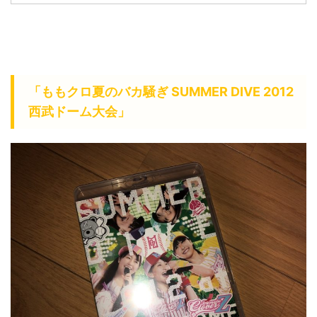
「ももクロ夏のバカ騒ぎ SUMMER DIVE 2012
西武ドーム大会」