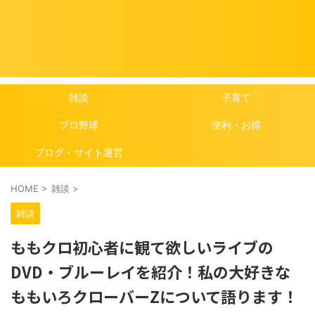
雑談
子育て
プロ野球
便利・お得
ブログ・サイト運営
HOME
>
雑談
>
雑談
ももクロ初心者に観て欲しいライブの
DVD・ブルーレイを紹介！私の大好きな
ももいろクローバーZについて語ります！