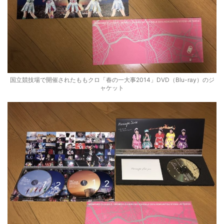
国立競技場で開催されたももクロ「春の一大事2014」DVD（Blu-ray）のジ
ャケット