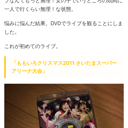
ブなんてもっと無理！女の子でいうところの焼肉に
一人で行くらい無理！な状態。
悩みに悩んだ結果。DVDでライブを観ることにしま
した。
これが初めてのライブ。
「ももいろクリスマス2011 さいたまスーパー
アリーナ大会」