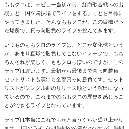
ももクロは、デビュー当初から「紅白歌合戦への出
場」と「国立競技場でライブをする」ことを目標に
やってきました。そんなももクロが、この目標だっ
た場所で、真っ向勝負のライブを挑んできます。
いつものももクロのライブは、どこか変化球という
か。あまり直球で勝負してこないイメージで、もち
ろんそれが楽しく、ももクロっぽいのですが、この
ライブは違います。最初から最後まで真っ向勝負。
セットリストも演出も全部真っ向勝負です。セット
リストがシングル曲のリリース順という演出になっ
ているので、これまでのももクロの歴史を感じるこ
とができるライブとなっています。
ライブは本当にこれでもかと言うぐらい盛り上がり
ます。1日のライブが4時間の公演なのですが、時間