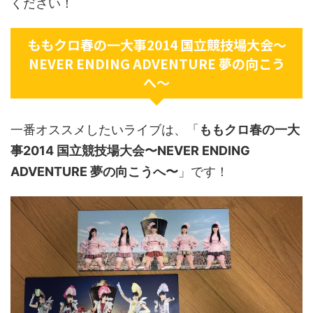
ください！
ももクロ春の一大事2014 国立競技場大会〜
NEVER ENDING ADVENTURE 夢の向こう
へ〜
一番オススメしたいライブは、「
ももクロ春の一大
事2014 国立競技場大会〜NEVER ENDING
ADVENTURE 夢の向こうへ〜
」です！